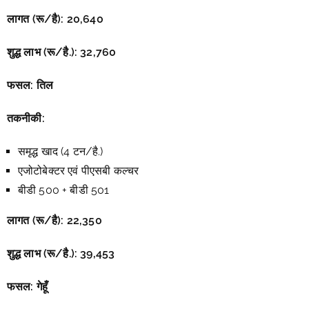
लागत (रू/है):
20,640
शुद्ध लाभ (रू/है.):
32,760
फसल: तिल
तकनीकी:
समृद्ध खाद (4 टन/है.)
एजोटोबेक्टर एवं पीएसबी कल्चर
बीडी 500 + बीडी 501
लागत (रू/है):
22,350
शुद्ध लाभ (रू/है.):
39,453
फसल: गेहूँ