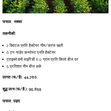
फसल:
मक्का
तकनीकी:
2 क्विंटल प्रति हैक्टेयर नीम/करंज खली
6 टन नाडेप कम्पोस्ट प्रति हैक्टेयर
ट्राइकोडर्मा वाइरिडी 6.0 ग्राम प्रति किलो बीज दर
5 प्रतिशत नीम बीज अर्क
लागत (रू/है):
44,786
शुद्ध लाभ (रू/है.):
95,855
फसल:
उड़द